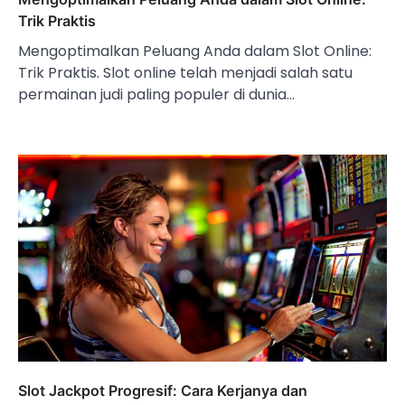
Trik Praktis
Mengoptimalkan Peluang Anda dalam Slot Online:
Trik Praktis. Slot online telah menjadi salah satu
permainan judi paling populer di dunia…
Slot Jackpot Progresif: Cara Kerjanya dan