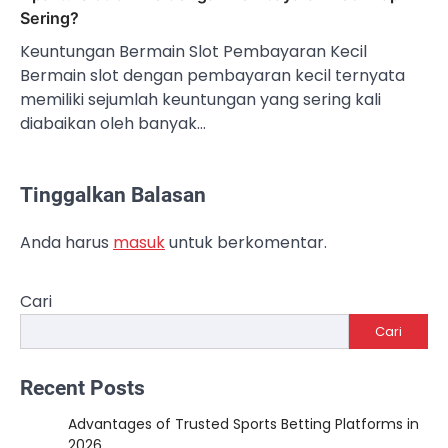
Sering?
Keuntungan Bermain Slot Pembayaran Kecil
Bermain slot dengan pembayaran kecil ternyata
memiliki sejumlah keuntungan yang sering kali
diabaikan oleh banyak…
Tinggalkan Balasan
Anda harus
masuk
untuk berkomentar.
Cari
Cari
Recent Posts
Advantages of Trusted Sports Betting Platforms in
2026