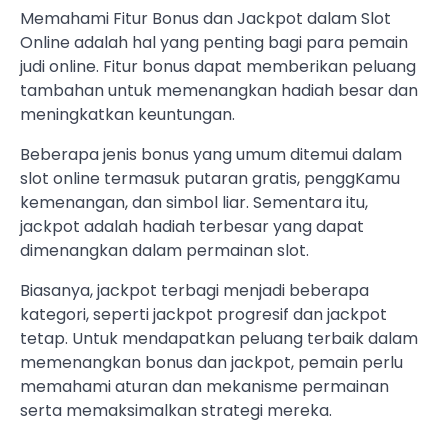
Memahami Fitur Bonus dan Jackpot dalam Slot
Online adalah hal yang penting bagi para pemain
judi online. Fitur bonus dapat memberikan peluang
tambahan untuk memenangkan hadiah besar dan
meningkatkan keuntungan.
Beberapa jenis bonus yang umum ditemui dalam
slot online termasuk putaran gratis, penggKamu
kemenangan, dan simbol liar. Sementara itu,
jackpot adalah hadiah terbesar yang dapat
dimenangkan dalam permainan slot.
Biasanya, jackpot terbagi menjadi beberapa
kategori, seperti jackpot progresif dan jackpot
tetap. Untuk mendapatkan peluang terbaik dalam
memenangkan bonus dan jackpot, pemain perlu
memahami aturan dan mekanisme permainan
serta memaksimalkan strategi mereka.