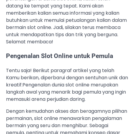
datang ke tempat yang tepat. Kami akan
memberikan kalian semua informasi yang kalian
butuhkan untuk memulai petualangan kalian dalam
bermain slot online. Jadi, silakan terus membaca
untuk mendapatkan tips dan trik yang berguna.
Selamat membaca!
Pengenalan Slot Online untuk Pemula
Tentu saja! Berikut paragraf artikel yang telah
Kamu berikan, diperbarui dengan sentuhan unik dan
kreatif:Pengenalan dunia slot online merupakan
langkah awal yang menarik bagi pemula yang ingin
memasuki arena perjudian daring.
Dengan kemudahan akses dan beragamnya pilihan
permainan, slot online menawarkan pengalaman
bermain yang seru dan menghibur. Sebagai
pemula, penting untuk memahami konsep dasar