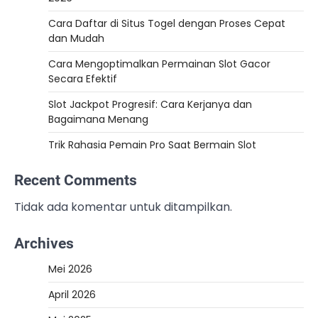
Cara Daftar di Situs Togel dengan Proses Cepat
dan Mudah
Cara Mengoptimalkan Permainan Slot Gacor
Secara Efektif
Slot Jackpot Progresif: Cara Kerjanya dan
Bagaimana Menang
Trik Rahasia Pemain Pro Saat Bermain Slot
Recent Comments
Tidak ada komentar untuk ditampilkan.
Archives
Mei 2026
April 2026