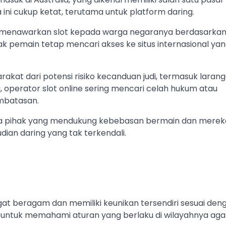
a ini cukup ketat, terutama untuk platform daring.
ang menawarkan slot kepada warga negaranya berdasarka
ak pemain tetap mencari akses ke situs internasional ya
kat dari potensi risiko kecanduan judi, termasuk larang
 operator slot online sering mencari celah hukum atau
mbatasan.
ara pihak yang mendukung kebebasan bermain dan merek
dian daring yang tak terkendali.
gat beragam dan memiliki keunikan tersendiri sesuai den
 untuk memahami aturan yang berlaku di wilayahnya aga