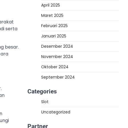
April 2025
Maret 2025
arakat
Februari 2025
di serta
Januari 2025
Desember 2024
ng besar.
cara
November 2024
Oktober 2024
September 2024
.
Categories
an
Slot
Uncategorized
n
ungi
Partner