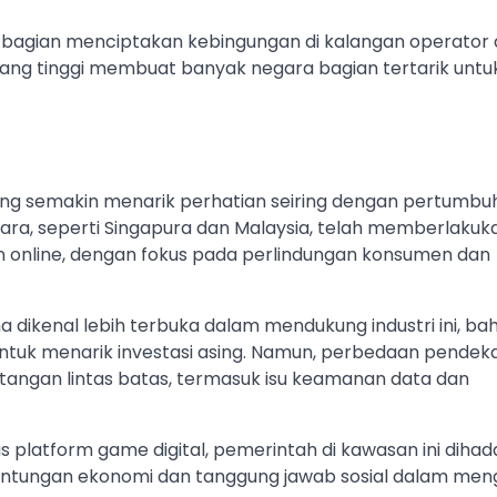
a bagian menciptakan kebingungan di kalangan operator
yang tinggi membuat banyak negara bagian tertarik untu
 yang semakin menarik perhatian seiring dengan pertumb
negara, seperti Singapura dan Malaysia, telah memberlakuk
an online, dengan fokus pada perlindungan konsumen dan
ina dikenal lebih terbuka dalam mendukung industri ini, ba
 untuk menarik investasi asing. Namun, perbedaan pendek
antangan lintas batas, termasuk isu keamanan data dan
 platform game digital, pemerintah di kawasan ini diha
ntungan ekonomi dan tanggung jawab sosial dalam men