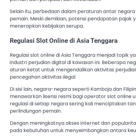
Selain itu, perbedaan dalam peraturan antar negar
pemain. Meski demikian, potensi pendapatan pajak 
menerapkan kebijakan serupa.
Regulasi Slot Online di Asia Tenggara
Regulasi slot online di Asia Tenggara menjadi topik
industri perjudian digital di kawasan ini. Beberapa 
aturan ketat untuk mengendalikan aktivitas perjudi
pencegahan aktivitas ilegal.
Di sisi lain, negara-negara seperti Kamboja dan Filip
menawarkan lisensi resmi bagi operator slot online
regulasi di setiap negara sering kali menciptakan t
perlindungan pemain.
Dengan meningkatnya akses internet dan popularitas
pada kebutuhan untuk menyeimbangkan antara keu