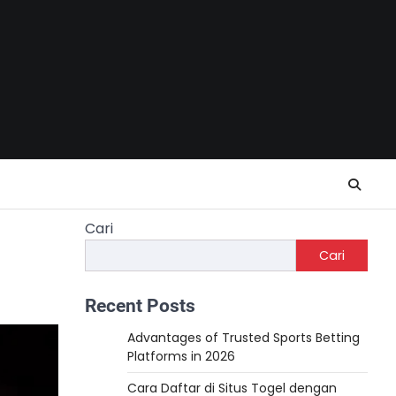
Cari
Cari
Recent Posts
Advantages of Trusted Sports Betting
Platforms in 2026
Cara Daftar di Situs Togel dengan