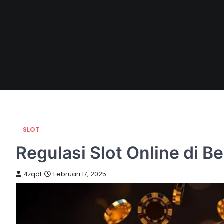
Skip
to
content
SLOT
Regulasi Slot Online di B
4zqdf
Februari 17, 2025