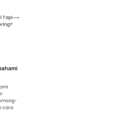
l Tapi
⟶
ering?
mahami
ami
o!
gomong-
h cara