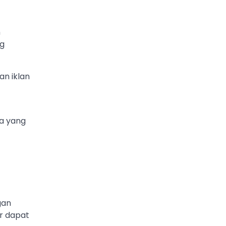
n
ng
an iklan
a yang
gan
r dapat