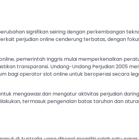
i perubahan signifikan seiring dengan perkembangan tekn
 terkait perjudian online cenderung terbatas, dengan fok
online, pemerintah Inggris mulai memperkenalkan perat
stikan transparansi. Undang-Undang Perjudian 2005 men
bagi operator slot online untuk beroperasi secara lega
untuk mengawasi dan mengatur aktivitas perjudian daring
ilakukan, termasuk pengenalan batas taruhan dan atura
asuk di Australia, yang dikenal memiliki salah satu pasar