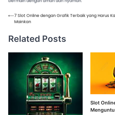
bermain dengan aman dan nyaman.
⟵
7 Slot Online dengan Grafik Terbaik yang Harus 
Navigasi
Mainkan
pos
Related Posts
Slot Onlin
Menguntun