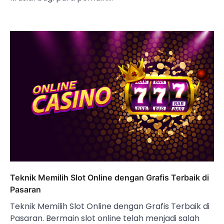
Teknik Memilih Slot Online dengan Grafis Terbaik di
Pasaran
Teknik Memilih Slot Online dengan Grafis Terbaik di
Pasaran. Bermain slot online telah menjadi salah