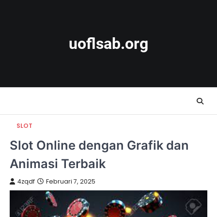
Skip
to
content
uoflsab.org
SLOT
Slot Online dengan Grafik dan
Animasi Terbaik
4zqdf
Februari 7, 2025