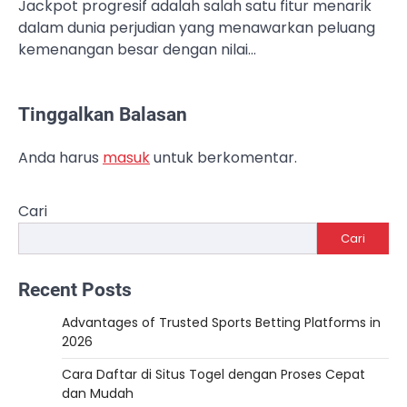
Jackpot progresif adalah salah satu fitur menarik
dalam dunia perjudian yang menawarkan peluang
kemenangan besar dengan nilai…
Tinggalkan Balasan
Anda harus
masuk
untuk berkomentar.
Cari
Cari
Recent Posts
Advantages of Trusted Sports Betting Platforms in
2026
Cara Daftar di Situs Togel dengan Proses Cepat
dan Mudah