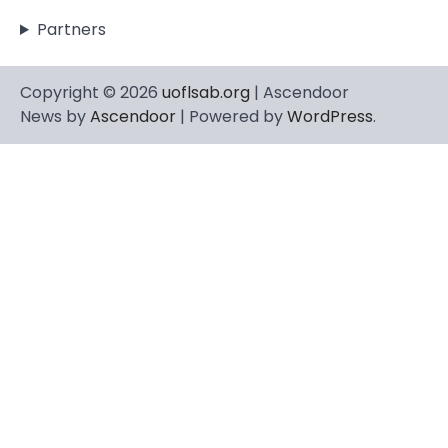
Partners
Copyright © 2026
uoflsab.org
| Ascendoor
News by
Ascendoor
| Powered by
WordPress
.