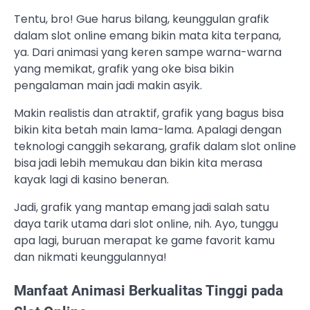
Tentu, bro! Gue harus bilang, keunggulan grafik
dalam slot online emang bikin mata kita terpana,
ya. Dari animasi yang keren sampe warna-warna
yang memikat, grafik yang oke bisa bikin
pengalaman main jadi makin asyik.
Makin realistis dan atraktif, grafik yang bagus bisa
bikin kita betah main lama-lama. Apalagi dengan
teknologi canggih sekarang, grafik dalam slot online
bisa jadi lebih memukau dan bikin kita merasa
kayak lagi di kasino beneran.
Jadi, grafik yang mantap emang jadi salah satu
daya tarik utama dari slot online, nih. Ayo, tunggu
apa lagi, buruan merapat ke game favorit kamu
dan nikmati keunggulannya!
Manfaat Animasi Berkualitas Tinggi pada