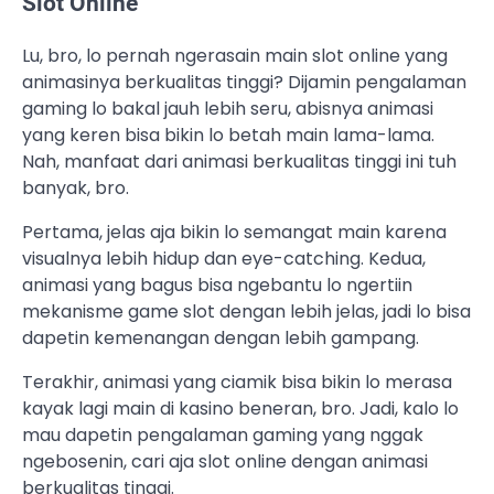
Slot Online
Lu, bro, lo pernah ngerasain main slot online yang
animasinya berkualitas tinggi? Dijamin pengalaman
gaming lo bakal jauh lebih seru, abisnya animasi
yang keren bisa bikin lo betah main lama-lama.
Nah, manfaat dari animasi berkualitas tinggi ini tuh
banyak, bro.
Pertama, jelas aja bikin lo semangat main karena
visualnya lebih hidup dan eye-catching. Kedua,
animasi yang bagus bisa ngebantu lo ngertiin
mekanisme game slot dengan lebih jelas, jadi lo bisa
dapetin kemenangan dengan lebih gampang.
Terakhir, animasi yang ciamik bisa bikin lo merasa
kayak lagi main di kasino beneran, bro. Jadi, kalo lo
mau dapetin pengalaman gaming yang nggak
ngebosenin, cari aja slot online dengan animasi
berkualitas tinggi.