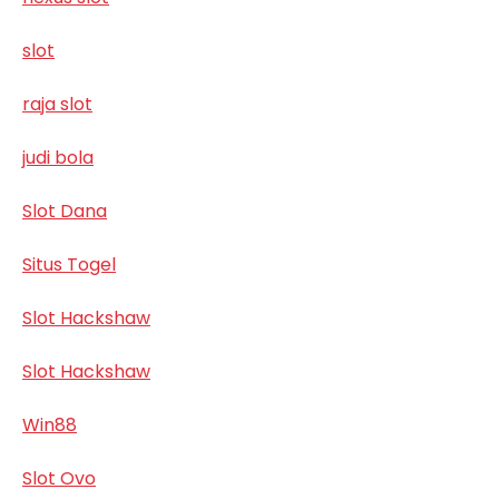
slot
raja slot
judi bola
Slot Dana
Situs Togel
Slot Hackshaw
Slot Hackshaw
Win88
Slot Ovo