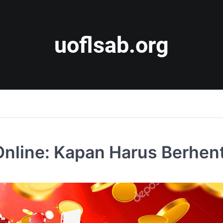
uoflsab.org
 Online: Kapan Harus Berhen