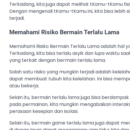
Terkadang, kita juga dapat melihat tKamu-tKamu fisik
Dengan mengenali tKamu-tKamu ini, kita bisa lebih
terjadi.
Memahami Risiko Bermain Terlalu Lama
Memahami Risiko Bermain Terlalu Lama adalah hal 
Terkadang, kita bisa terlalu asyik dan lupa waktu sa
yang terkait dengan bermain terlalu lama.
Salah satu risiko yang mungkin terjadi adalah kelel
dapat membuat tubuh kita kelelahan. Ini bisa mempeng
atau bekerja.
Selain itu, bermain terlalu lama juga bisa berdampak 
pada permainan, kita mungkin mengabaikan interaks
perasaan kesepian dan isolasi.
Selain itu, bermain game terlalu lama juga dapat m
di depan layar dapat mengganggu jam tidur kita dan