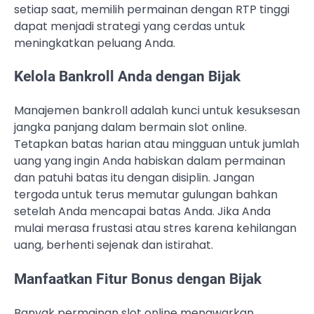
setiap saat, memilih permainan dengan RTP tinggi
dapat menjadi strategi yang cerdas untuk
meningkatkan peluang Anda.
Kelola Bankroll Anda dengan Bijak
Manajemen bankroll adalah kunci untuk kesuksesan
jangka panjang dalam bermain slot online.
Tetapkan batas harian atau mingguan untuk jumlah
uang yang ingin Anda habiskan dalam permainan
dan patuhi batas itu dengan disiplin. Jangan
tergoda untuk terus memutar gulungan bahkan
setelah Anda mencapai batas Anda. Jika Anda
mulai merasa frustasi atau stres karena kehilangan
uang, berhenti sejenak dan istirahat.
Manfaatkan Fitur Bonus dengan Bijak
Banyak permainan slot online menawarkan