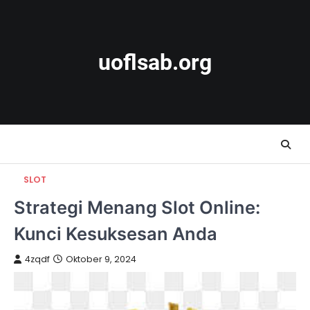
Skip
to
content
uoflsab.org
SLOT
Strategi Menang Slot Online:
Kunci Kesuksesan Anda
4zqdf
Oktober 9, 2024