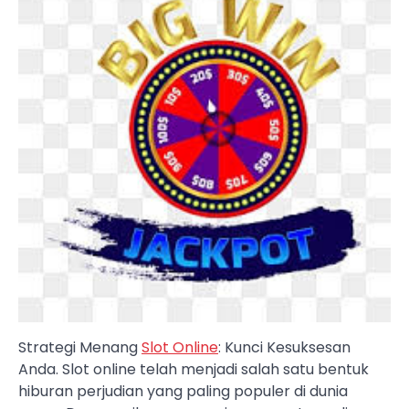
Strategi Menang
Slot Online
: Kunci Kesuksesan
Anda. Slot online telah menjadi salah satu bentuk
hiburan perjudian yang paling populer di dunia